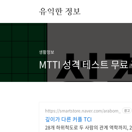
본문 바로가기
유익한 정보
생활정보
MTTI 성격 테스트 무
https://smartstore.naver.com/arabom_
광고
깊이가 다른 커플 TCI
28개 하위척도로 두 사람의 관계 역학까지, 2