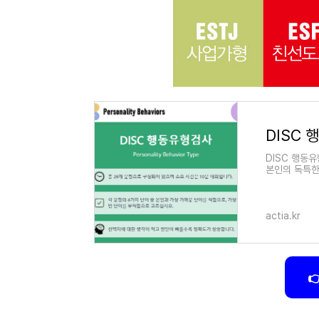
DISC
DISC 행동
본인의 독특한
니다. disc
actia.kr
