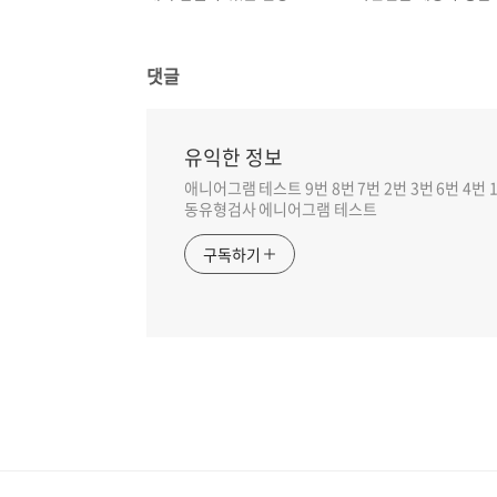
댓글
유익한 정보
애니어그램 테스트 9번 8번 7번 2번 3번 6번 4번 1
동유형검사 에니어그램 테스트
구독하기