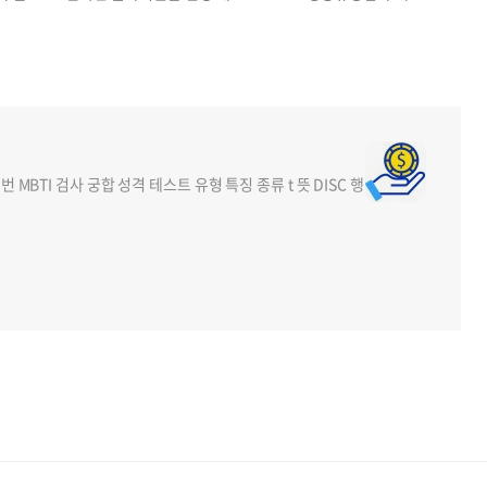
번 MBTI 검사 궁합 성격 테스트 유형 특징 종류 t 뜻 DISC 행