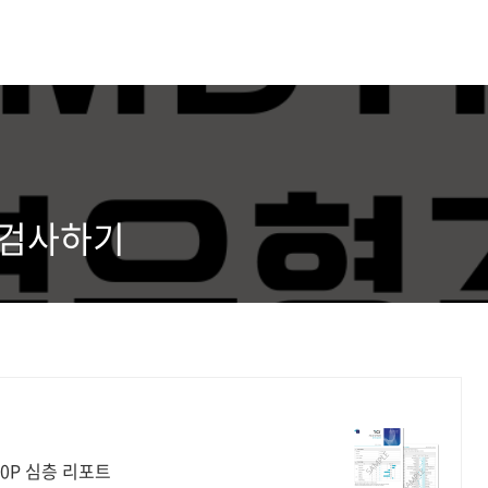
료 검사하기
0P 심층 리포트