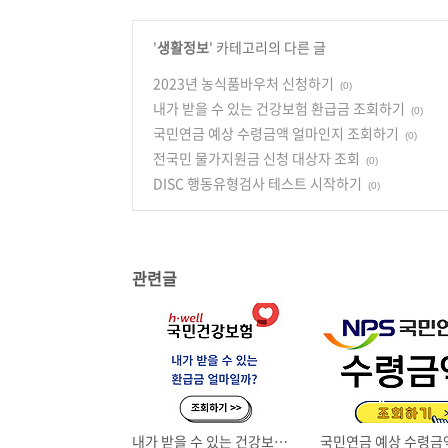
'
생활정보
' 카테고리의 다른 글
2023년 농식품바우처 신청하기
(0)
내가 받을 수 있는 건강보험 환급금 조회하기
(0)
국민연금 예상 수령금액 얼마인지 조회하기
(0)
전국민 물가지원금 신청 대상자 조회
(0)
DISC 행동유형검사 테스트 시작하기
(0)
관련글
내가 받을 수 있는 건강보험 환급금 조회하기