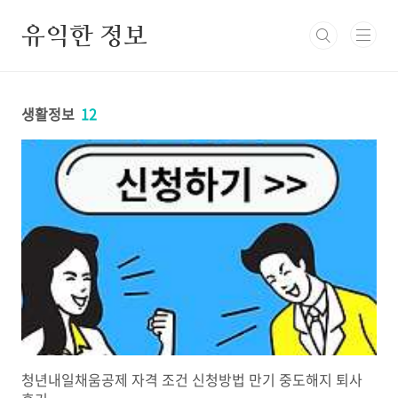
본문 바로가기
유익한 정보
생활정보
12
청년내일채움공제 자격 조건 신청방법 만기 중도해지 퇴사