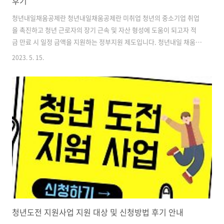
후기
청년내일채움공제란 청년내일채움공제란 미취업 청년의 중소기업 취업
을 촉진하고 청년 근로자의 장기 근속 및 자산 형성에 도움이 되고자 적
금 만료 시 일정 금액을 지원하는 정부지원 제도입니다. 청년내일 채움공
제 자격 조건 및 신청방법 만기 퇴사 중도해지 후기에 대해 알아보겠습니
2023. 5. 15.
다. 청년내일채움공제 자격 조건 만 15세 이상 34세 이하 (군필자일 경우
복무기간에 따라 연령 상향) 중소 기업에 정규직으로 취업한 청년 월 급
여 총 금액 300만원 이하 청년 기업의 경우 고용보험 피보함자 수 50인
미만 제조/건설 중소기업 청년내일채움공제 조건 제외 대상 대한민국 국
적을 보유하지 않은 자 타 기업 대표를 겸직하는 자 해당 기업 최대 주주
또는 최대 출자자 최대 주주 또는 최대 출자자의 배우자 또는 직계 비속,
형제..
청년도전 지원사업 지원 대상 및 신청방법 후기 안내