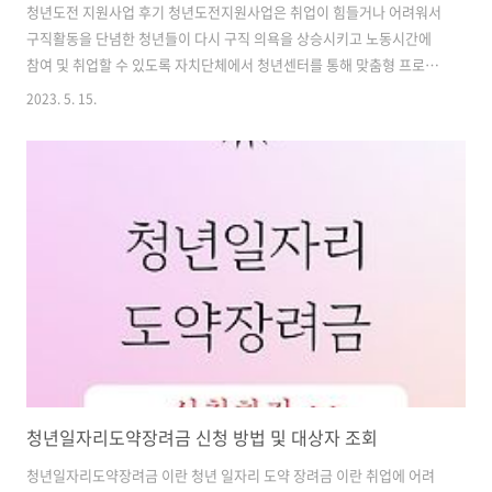
청년도전 지원사업 후기 청년도전지원사업은 취업이 힘들거나 어려워서
구직활동을 단념한 청년들이 다시 구직 의욕을 상승시키고 노동시간에
참여 및 취업할 수 있도록 자치단체에서 청년센터를 통해 맞춤형 프로그
램과 소정의 지원금을 지원하는 정부지원 제도입니다. 청년도전 지원사
2023. 5. 15.
업 대상 및 신청방법 안내하겠습니다. 청년도전 지원사업 300만원 대상
청년 도전 지원사업 지원 대상 조건은 아래와 같습니다. 구직 단념 청년 :
최근 6개월 간 취업 및 교육, 직업훈련 이력이 없는 경우 구직 단념 청년
문답표 21점 이상인 경우 자립준비청년 : 아동복지시설 등에서 보호받고
퇴소 5년 이내 된 청년 퇴소 대상자임에도 퇴소 일자를 연기한 청년 청소
년 쉼터에서 1년 이상 보호한 청년 지역특화 고립 청년 : 독립 후 개인 사
정 등..
청년일자리도약장려금 신청 방법 및 대상자 조회
청년일자리도약장려금 이란 청년 일자리 도약 장려금 이란 취업에 어려