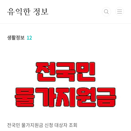
본문 바로가기
유익한 정보
생활정보
12
전국민 물가지원금 신청 대상자 조회