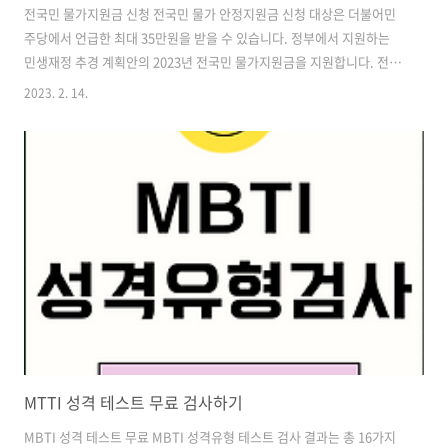
전국민 물가지원금 신청 전국민 물가 안정지원금 신청 대상은 더불어민
주당에서 언급한 최대 35만원을 받을 수 있습니다. 정부에서 지원하는
민생재정 추경 계획안의 2023년 전국민 물가지원금을 지원합니다. 전국
민 물가지원금 이란 고물가 여파로 인해 생활비 부담이 커지며 실질 소득
2023. 2. 14.
이 감소함에 따라 소득별로 지원금을 차등 지급합니다. 중위소득 기준으
로 저소득층 가구가 체감하는 부담이 타가구보다 크므로 2023년 중위소
득 기준으로 선별 지원을 합니다. 2023년 긴급 민생 프로젝트 예산 중 코
로나로 인해 힘들어진 서민을 위한 전국민 물가지원금 예산은 5조원으로
책정되었습니다. 전국민 물가지원금 대상자 조회 물가 상승을 감당하기
힘든 소득 하위 20% 가구가 전국민 물가안정지원금 신청 대상이며 지원
대상자에 해당되..
MTTI 성격 테스트 무료 검사하기
MBTI 성격 테스트 무료 MBTI 성격유형 테스트 검사 결과는 총 16가지