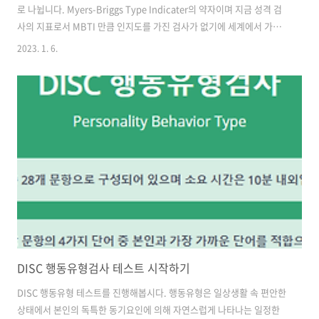
로 나뉩니다. Myers-Briggs Type Indicater의 약자이며 지금 성격 검
사의 지표로서 MBTI 만큼 인지도를 가진 검사가 없기에 세계에서 가장
많이 애용하는 성격검사가 되었습니다. 연간 약 200만명 이상이 MBTI
2023. 1. 6.
성격유형 테스트 검사를 받고 있습니다. 아래 16Personalities 사이트
를 통해 MBTI 성격 테스트 무료 검사를 진행할 수 있습니다. MBTI
TEST 주의사항 MBTI 행동유형검사 테스트 진행 시 아래를 참고하시면
좋습니다. MBTI 성격유헝 테스트 검사 시간은 총 12분 내외입니다. 깊
게 생각하지 말고 빠르게 답변을 할 수록 정확도가 더 높아집니다. 본인
이 원하는 모습이 아닌 실제 본인의 ..
DISC 행동유형검사 테스트 시작하기
DISC 행동유형 테스트를 진행해봅시다. 행동유형은 일상생활 속 편안한
상태에서 본인의 독특한 동기요인에 의해 자연스럽게 나타나는 일정한