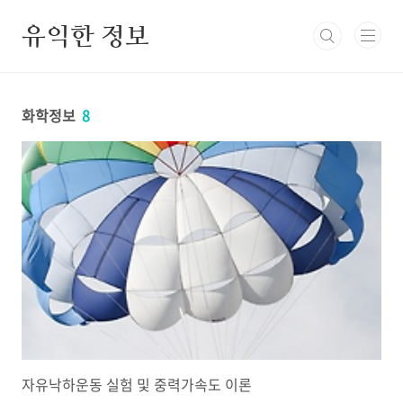
본문 바로가기
유익한 정보
화학정보
8
자유낙하운동 실험 및 중력가속도 이론