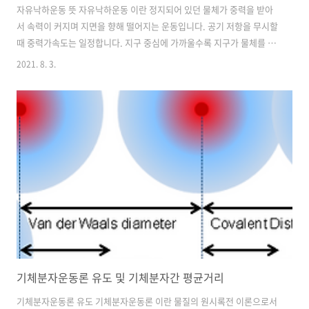
자유낙하운동 뜻 자유낙하운동 이란 정지되어 있던 물체가 중력을 받아
서 속력이 커지며 지면을 향해 떨어지는 운동입니다. 공기 저항을 무시할
때 중력가속도는 일정합니다. 지구 중심에 가까울수록 지구가 물체를 잡
아당기는 만유인력이 커지므로 중력은 일정한 크기 힘이라고 할 수 있는
2021. 8. 3.
데 나무에 떨어지는 사과같은 물체는 일정한 크기 중력을 받으며 지면을
향해 떨어지며 공기저항을 무시하면 물체는 지면을 향해 직선운동을 합
니다. 자유낙하운동 실험 및 중력가속도이론 대해 알아보겠습니다. 중력
가속도 이론 중력 크기는 물체 질량에 비례하는데 무거운 물체에 더 큰
중력이 작용합니다. 무거운 물체가 가벼운 물체보다 더 빨리 떨어지지 않
으며 운동의 제 2법칙을 보면 힘과 질량이 비례해서 가속도 a는 물체 질
량에 상관없이 일정합니다...
기체분자운동론 유도 및 기체분자간 평균거리
기체분자운동론 유도 기체분자운동론 이란 물질의 원시록전 이론으로서